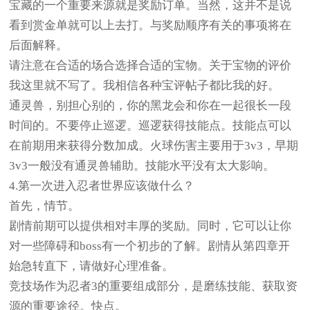
宝藏的一个重要来源就是奖励订单。当然，这并不是说
看到赏金单就可以上去打。与奖励顺序有关的事项将在
后面解释。
请注意在合适的场合选择合适的宝物。关于宝物的评价
我这里就不写了。我相信各种宝评帖子都比我的好。
通灵兽，别担心别的，你的黑龙会和你在一起很长一段
时间的。不要停止巡逻。巡逻获得技能点。技能点可以
在前期用来获得分数加成。火球伤害主要用于3v3，早期
3v3一般没有通灵兽辅助。技能水平没有太大影响。
4.第一次进入忍者世界应该做什么？
首先，情节。
剧情前期可以提供相对丰厚的奖励。同时，它可以让你
对一些障碍和boss有一个初步的了解。剧情从第四章开
始急转直下，请做好心理准备。
竞技场作为忍者3的重要组成部分，是磨练技能、获取资
源的重要途径。快点。