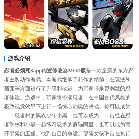
游戏介绍
忍者必须死3app内置修改器MOD版
是一款全新的东方忍
者主题动作游戏。本游戏继承了前作的精髓，在玩法和
画面等方面进行了升级和改进，为玩家带来更刺激的忍
者体验。游戏中，玩家将扮演忍者，在中国古代风格的
极致视觉效果下进行一场惊心动魄的决战。你可以成为
——忍者村的黑衣少年小黑，也可以成为——曾经在忍
者学校和小黑一起练习忍术的熊猫阿里，也可以成为离
开部落的玉狐。找到自己的命运。部落女孩琳曾在执行