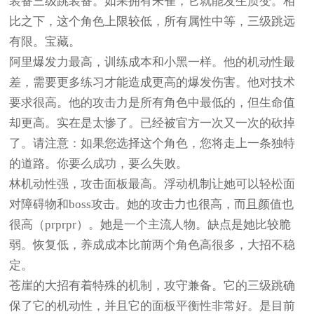
装备三级跳装备。如果拥有朱雀，它就能发生质变。相
比之下，这个角色上限较低，所有属性中等，三级跳远
有限。宝藏。
阿里爆发力最高，训练成本和小黑一样。他的机动性最
差，需要更多练习才能造成更高的爆发伤害。他对技术
要求很高。他的攻击力是所有角色中最低的，但生命值
却更高。实在是太惨了。已经被官方一次又一次的砍掉
了。请注意：如果您选择这个角色，您将走上一条独特
的道路。你要么成功，要么失败。
林机动性强，攻击面板最高。浮动机制让她可以轻松面
对障碍物和boss攻击。她的攻击力也很高，而且颜值也
很高（prprpr）。她是一个主流人物。缺点是她比较脆
弱。恢复低，养成成本比前两个角色高很多，大招不稳
定。
苍崖的大招有着特殊的机制，攻守兼备。它的三级跳确
保了它的机动性，并且它的面板平衡性非常好。是目前