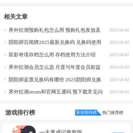
相关文章
界外狂潮预购礼包怎么用 预购礼包发放及
2025-04-02
兑换说明
阴阳师百闻牌2025最新兑换码 兑换码使用
2025-04-02
方法介绍
双影奇境存档怎么用 存档使用方法介绍
2025-04-02
界外狂潮会员怎么选 月度与年度会员权益
2025-04-02
解析
阴阳师蓝票兑换码有哪些 2025阴阳师兑换
2025-04-02
码最新分享
界外狂潮steam和官网互通吗 预下载常见问
2025-04-02
题解答
游戏排行榜
新游期待榜
热门推荐榜
up主养成记最新版