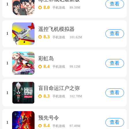
查看
1
8.0
手机游戏
89.39M
遥控飞机模拟器
查看
1
8.3
手机游戏
101.62M
彩虹岛
查看
1
8.4
手机游戏
99.12M
盲目命运江户之弥
查看
1
8.3
手机游戏
102.78M
预先号令
查看
1
8.4
手机游戏
97.49M