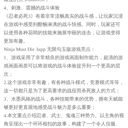
4、刺激、震撼的战斗体验
《忍者必死3》有着非常流畅真实的战斗感，让玩家沉浸
在游戏中感受到酣畅淋漓的战斗快感。同时，玩家还可
以使用各种花哨的技能来施展华丽的连击，让游戏变得
更加有趣。
Ninja Must Die 3app 无限勾玉版游戏亮点：
1、游戏采用了非常精良的游戏画面制作能力，超清的游
戏画面画质可以将游戏的战斗体验提升到一个更高的层
次；
2.这个游戏非常有趣，有各种战斗模式，竞赛模式等等，
这一切都只是为了更高要求的战役而杀死敌人的方式；
3、水墨风格的战斗，各种技能带来的优势，拥有天赋能
够更好更直观地感受战斗魅力是多么重要；
4.本文重点介绍忍者、武士、鬼魂三种势力。以主角的视
角呈现出一个环环相扣的故事，构建了一个令人信服、