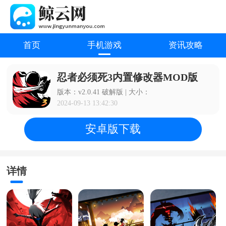
首页
手机游戏
资讯攻略
忍者必须死3内置修改器MOD版
版本：v2.0.41 破解版 | 大小：
2024-09-13 13:42:30
安卓版下载
详情