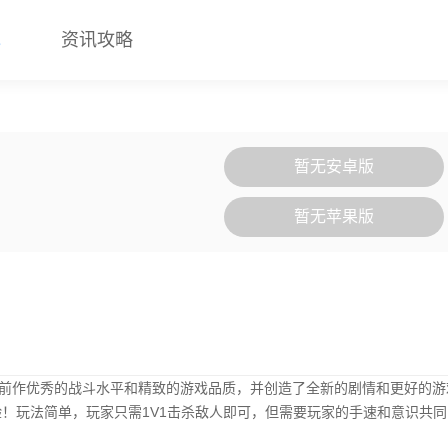
戏
资讯攻略
暂无安卓版
暂无苹果版
了前作优秀的战斗水平和精致的游戏品质，并创造了全新的剧情和更好的游
！玩法简单，玩家只需1V1击杀敌人即可，但需要玩家的手速和意识共同