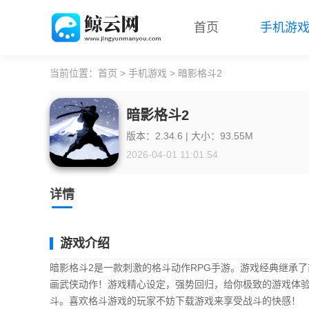
首页
手机游
当前位置：
首页
>
手机游戏
> 暗影格斗2
暗影格斗2
版本：2.34.6 | 大小：93.55M
2026-04-01 11:01:54
详情
游戏介绍
暗影格斗2是一款刺激的格斗动作RPG手游。游戏经典继承
画武侠动作！游戏精心设定，强势回归，给你极致的游戏体验
斗。喜欢格斗游戏的玩家不妨下载游戏来享受战斗的快感！