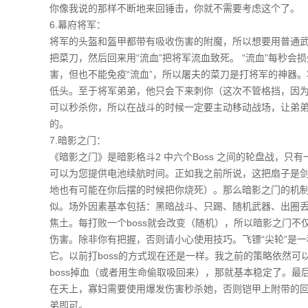
你像我说的那样不断地来回锤击，你就不需要考虑这个了。
6.幕府将军：
将军的头盔和盔甲都带有吸收伤害的附魔，所以想要用普通
把菜刀，然后回来用“流血”把将军流血致死。 “流血”每秒
害，但也不能免疫“流血”，所以屠夫的菜刀是打将军的神器。
低头。至于将军弟弟，他只会下来刺你（这次不管格挡，因
可以秒杀你，所以在战斗的时候一定要主动移动战场，让弟
的。
7.暗影之门：
《暗影之门》是暗影格斗2 中六个Boss 之间的轮盘战，只
可以为您提供电池续航时间。正如我之前所说，这把扇子是剑
地也有可能在你后摆的时候把你烧死）。那么暗影之门的机制
似。场外因素基本包括：黑暗战斗、只踢、随机武器、出圈
焦土。每打败一个boss就会改变（随机），所以暗影之门
伤害。除非你有把握，否则请小心使用技巧。飞镖“尖轮”是一
它。以前打boss的方式现在还是一样。我之前的策略依然
boss掉血（或者用生命偷取吸回来），那就基本稳定了。
在天上，寡妇需要使用爆发伤害秒杀她，否则铠甲上附带的回
弟即可。