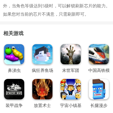
外，当角色等级达到5级时，可以解锁刷新芯片的能力。
如果您对当前的芯片不满意，只需刷新即可。
相关游戏
鼻涕虫
疯狂养鱼场
末世军团
中国高铁模
拟器
装甲战争
放置术士
宇宙小镇基
长腿漫步
因配方