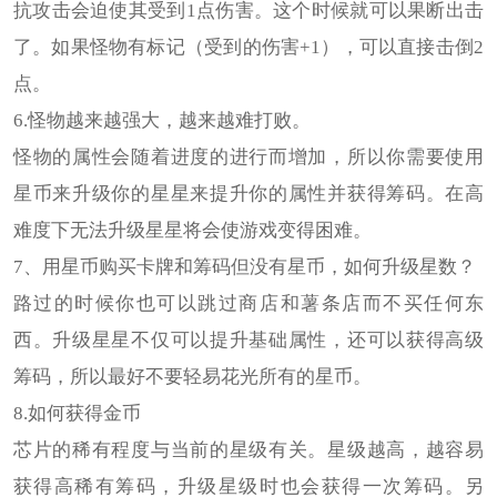
抗攻击会迫使其受到1点伤害。这个时候就可以果断出击
了。如果怪物有标记（受到的伤害+1），可以直接击倒2
点。
6.怪物越来越强大，越来越难打败。
怪物的属性会随着进度的进行而增加，所以你需要使用
星币来升级你的星星来提升你的属性并获得筹码。在高
难度下无法升级星星将会使游戏变得困难。
7、用星币购买卡牌和筹码但没有星币，如何升级星数？
路过的时候你也可以跳过商店和薯条店而不买任何东
西。升级星星不仅可以提升基础属性，还可以获得高级
筹码，所以最好不要轻易花光所有的星币。
8.如何获得金币
芯片的稀有程度与当前的星级有关。星级越高，越容易
获得高稀有筹码，升级星级时也会获得一次筹码。另