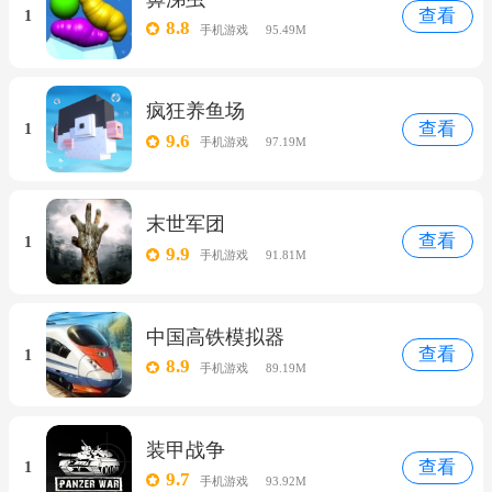
查看
1
8.8
手机游戏
95.49M
疯狂养鱼场
查看
1
9.6
手机游戏
97.19M
末世军团
查看
1
9.9
手机游戏
91.81M
中国高铁模拟器
查看
1
8.9
手机游戏
89.19M
装甲战争
查看
1
9.7
手机游戏
93.92M