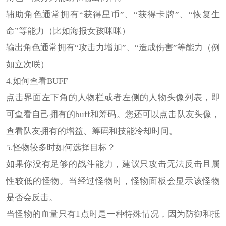
辅助角色通常拥有“获得星币”、“获得卡牌”、“恢复生
命”等能力（比如海报女孩咪咪）
输出角色通常拥有“攻击力增加”、“造成伤害”等能力（例
如立次咲）
4.如何查看BUFF
点击界面左下角的人物栏或者左侧的人物头像列表，即
可查看自己拥有的buff和筹码。您还可以点击队友头像，
查看队友拥有的增益、筹码和技能冷却时间。
5.怪物较多时如何选择目标？
如果你没有足够的战斗能力，建议只攻击无法反击且属
性较低的怪物。当经过怪物时，怪物面板会显示该怪物
是否会反击。
当怪物的血量只有1点时是一种特殊情况，因为防御和抵