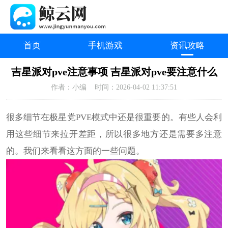
首页
手机游戏
资讯攻略
吉星派对pve注意事项 吉星派对pve要注意什么
作者：小编
时间：2026-04-02 11:37:51
很多细节在极星党PVE模式中还是很重要的。有些人会利
用这些细节来拉开差距，所以很多地方还是需要多注意
的。我们来看看这方面的一些问题。