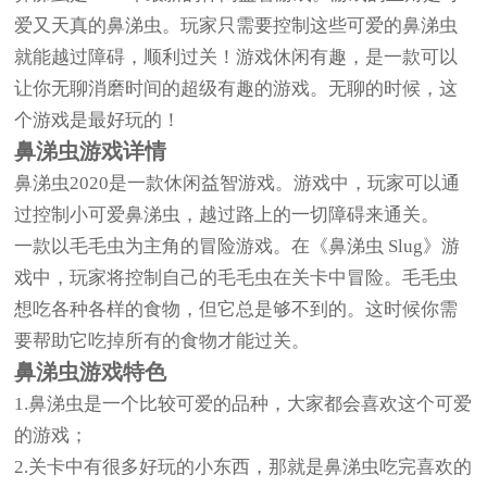
爱又天真的鼻涕虫。玩家只需要控制这些可爱的鼻涕虫
就能越过障碍，顺利过关！游戏休闲有趣，是一款可以
让你无聊消磨时间的超级有趣的游戏。无聊的时候，这
个游戏是最好玩的！
鼻涕虫游戏详情
鼻涕虫2020是一款休闲益智游戏。游戏中，玩家可以通
过控制小可爱鼻涕虫，越过路上的一切障碍来通关。
一款以毛毛虫为主角的冒险游戏。在《鼻涕虫 Slug》游
戏中，玩家将控制自己的毛毛虫在关卡中冒险。毛毛虫
想吃各种各样的食物，但它总是够不到的。这时候你需
要帮助它吃掉所有的食物才能过关。
鼻涕虫游戏特色
1.鼻涕虫是一个比较可爱的品种，大家都会喜欢这个可爱
的游戏；
2.关卡中有很多好玩的小东西，那就是鼻涕虫吃完喜欢的