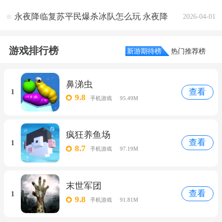
永夜降临复苏平民爆杀冰队怎么玩 永夜降
2026-04-01
临复苏平民爆杀冰队搭配思路
游戏排行榜
新游期待榜
热门推荐榜
鼻涕虫
查看
1
9.8
手机游戏
95.49M
疯狂养鱼场
查看
1
8.7
手机游戏
97.19M
末世军团
查看
1
9.8
手机游戏
91.81M