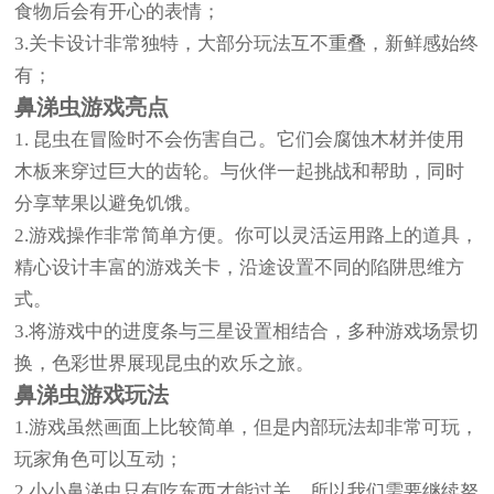
食物后会有开心的表情；
3.关卡设计非常独特，大部分玩法互不重叠，新鲜感始终
有；
鼻涕虫游戏亮点
1. 昆虫在冒险时不会伤害自己。它们会腐蚀木材并使用
木板来穿过巨大的齿轮。与伙伴一起挑战和帮助，同时
分享苹果以避免饥饿。
2.游戏操作非常简单方便。你可以灵活运用路上的道具，
精心设计丰富的游戏关卡，沿途设置不同的陷阱思维方
式。
3.将游戏中的进度条与三星设置相结合，多种游戏场景切
换，色彩世界展现昆虫的欢乐之旅。
鼻涕虫游戏玩法
1.游戏虽然画面上比较简单，但是内部玩法却非常可玩，
玩家角色可以互动；
2.小小鼻涕虫只有吃东西才能过关，所以我们需要继续努