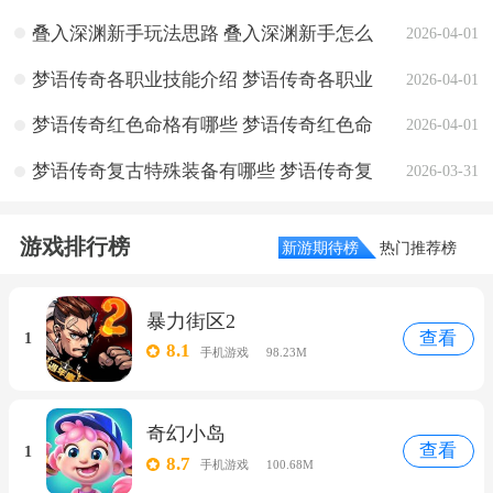
能介绍
叠入深渊新手玩法思路 叠入深渊新手怎么
2026-04-01
玩
梦语传奇各职业技能介绍 梦语传奇各职业
2026-04-01
技能学习需求
梦语传奇红色命格有哪些 梦语传奇红色命
2026-04-01
格效果介绍
梦语传奇复古特殊装备有哪些 梦语传奇复
2026-03-31
古特殊装备效果介绍
游戏排行榜
新游期待榜
热门推荐榜
暴力街区2
查看
1
8.1
手机游戏
98.23M
奇幻小岛
查看
1
8.7
手机游戏
100.68M