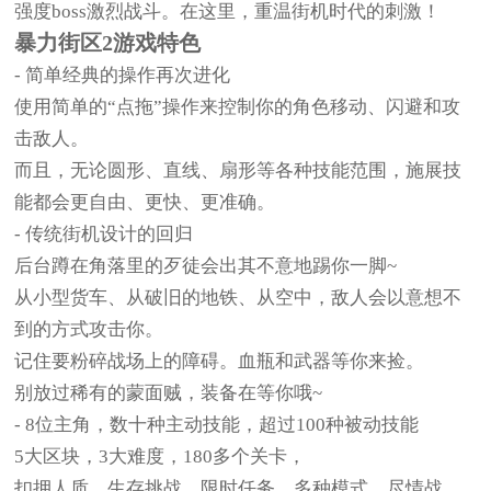
强度boss激烈战斗。在这里，重温街机时代的刺激！
暴力街区2游戏特色
- 简单经典的操作再次进化
使用简单的“点拖”操作来控制你的角色移动、闪避和攻
击敌人。
而且，无论圆形、直线、扇形等各种技能范围，施展技
能都会更自由、更快、更准确。
- 传统街机设计的回归
后台蹲在角落里的歹徒会出其不意地踢你一脚~
从小型货车、从破旧的地铁、从空中，敌人会以意想不
到的方式攻击你。
记住要粉碎战场上的障碍。血瓶和武器等你来捡。
别放过稀有的蒙面贼，装备在等你哦~
- 8位主角，数十种主动技能，超过100种被动技能
5大区块，3大难度，180多个关卡，
扣押人质，生存挑战，限时任务，多种模式，尽情战