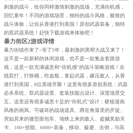
刺激的战斗，给你同样激情刺激的战场，充满街机感，
回忆童年！不同的游戏场景，独特的战斗风格，极致的
战斗体验，让你从香港打到美国！原创武器装备，独特
的双武器系统！赶快下载游戏来体验吧！
暴力街区2游戏详情
暴力街续作来了~等了5年，最刺激的黑帮大战又来了！
这不是一款新鲜的休闲游戏，也不是一款氪金套路游
戏，这是一款充满诚意和“街机感”的战斗策略游戏！在
线双打，打铁桶，吃血瓶，拿起武器，碾压敌人，从香
港打到美国，8位英雄齐聚！这里有很多原创系统：武器
必杀系统、双武器设置、套装技能点设计、深度场景交
互。这里还有很多诚意十足的“街机式”设计：硬核漫画
风格的画风、可破坏的战场道具、蹲在角落里的歹徒、
突如其来的微型面包车、地铁上来的敌人、盗贼奖励关
卡、100+技能、6000+装备，移动、躲避、击倒，与高