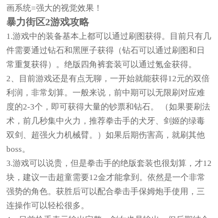
画系统=强大的视觉效果！
暴力街区2游戏攻略
1.游戏中的装备基本上都可以通过刷图获得。目前只有几
件需要通过钻石和黑匣子获得（钻石可以通过刷图和日
常重复获得）。绝版四角裤套装可以通过氪金获得。
2、目前游戏还是有点无聊，一开始就能获得12元的双倍
利润，非常划算。一般来说，前中期可以无限刷对应难
度的2-3个，即可获得大量的钞票和钻石。 （如果要刷法
术，前几秒集中火力，推荐拳击手的犬牙、剑姬的绿毒
双剑、超强火力机械臂。）如果后期伤害高，就刷其他
boss。
3.游戏可以说贵，但是拳击手的绝版套装也很划算，才12
块，建议一击超童需要12金才能拿到。依然是一个非常
强势的角色。获胜后可以配合拳击手保姆炮手使用，三
连操作可以轻松很多。