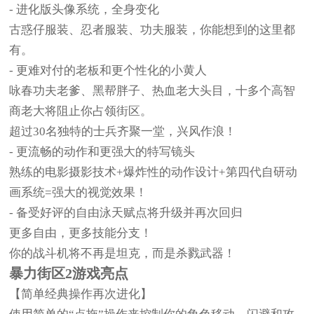
- 进化版头像系统，全身变化
古惑仔服装、忍者服装、功夫服装，你能想到的这里都
有。
- 更难对付的老板和更个性化的小黄人
咏春功夫老爹、黑帮胖子、热血老大头目，十多个高智
商老大将阻止你占领街区。
超过30名独特的士兵齐聚一堂，兴风作浪！
- 更流畅的动作和更强大的特写镜头
熟练的电影摄影技术+爆炸性的动作设计+第四代自研动
画系统=强大的视觉效果！
- 备受好评的自由泳天赋点将升级并再次回归
更多自由，更多技能分支！
你的战斗机将不再是坦克，而是杀戮武器！
暴力街区2游戏亮点
【简单经典操作再次进化】