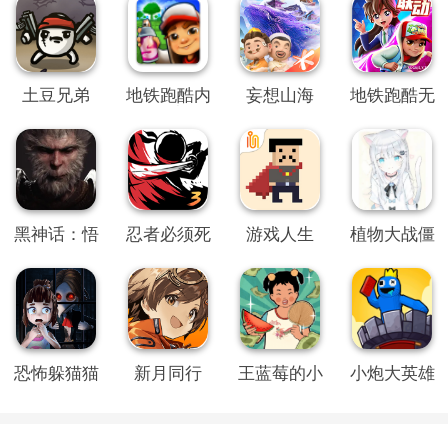
土豆兄弟
地铁跑酷内
妄想山海
地铁跑酷无
置SO变速
限金币钥匙
菜单
版
黑神话：悟
忍者必须死
游戏人生
植物大战僵
空
3内置修改
尸QWQ版
器MOD版
恐怖躲猫猫
新月同行
王蓝莓的小
小炮大英雄
2旧版本
卖部