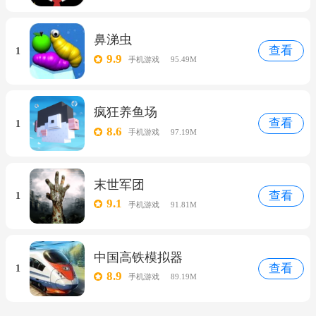
鼻涕虫
查看
1
9.9
手机游戏
95.49M
疯狂养鱼场
查看
1
8.6
手机游戏
97.19M
末世军团
查看
1
9.1
手机游戏
91.81M
中国高铁模拟器
查看
1
8.9
手机游戏
89.19M